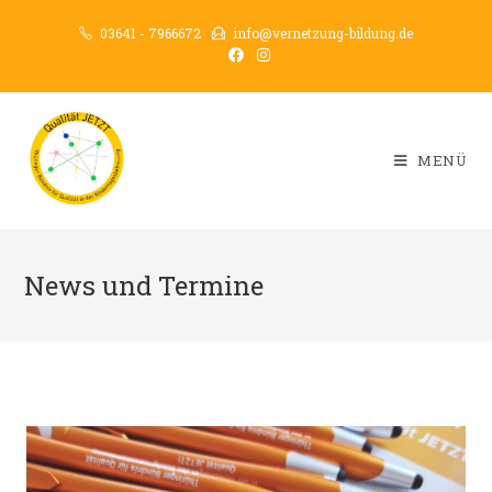
03641 - 7966672
info@vernetzung-bildung.de
MENÜ
News und Termine