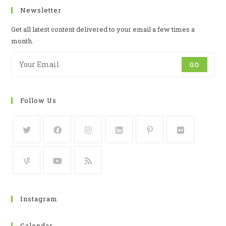
Newsletter
Get all latest content delivered to your email a few times a
month.
GO
Follow Us
Instagram
Calendar