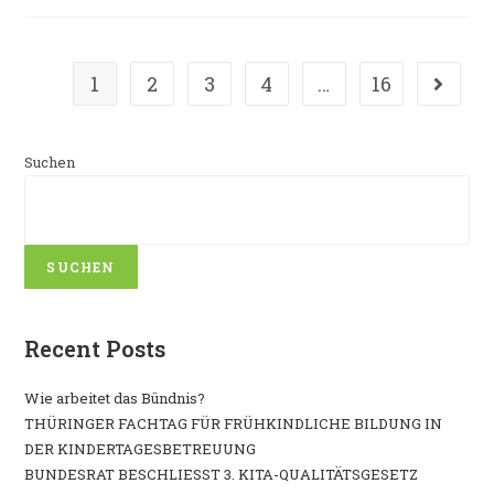
1
2
3
4
…
16
Suchen
SUCHEN
Recent Posts
Wie arbeitet das Bündnis?
THÜRINGER FACHTAG FÜR FRÜHKINDLICHE BILDUNG IN
DER KINDERTAGESBETREUUNG
BUNDESRAT BESCHLIESST 3. KITA-QUALITÄTSGESETZ